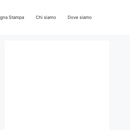
gna Stampa
Chi siamo
Dove siamo