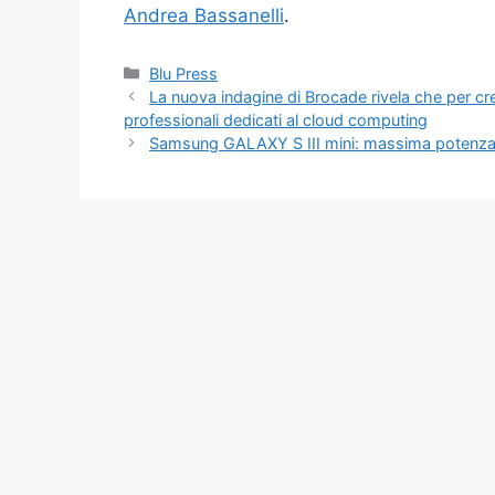
Andrea Bassanelli
.
Categorie
Blu Press
La nuova indagine di Brocade rivela che per cre
professionali dedicati al cloud computing
Samsung GALAXY S III mini: massima potenza 