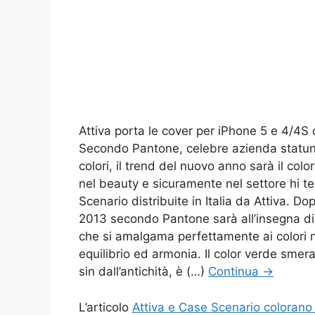
Attiva porta le cover per iPhone 5 e 4/4S 
Secondo Pantone, celebre azienda statuni
colori, il trend del nuovo anno sarà il co
nel beauty e sicuramente nel settore hi te
Scenario distribuite in Italia da Attiva. D
2013 secondo Pantone sarà all’insegna di u
che si amalgama perfettamente ai colori 
equilibrio ed armonia. Il color verde smera
sin dall’antichità, è (…)
Continua
→
L’articolo
Attiva e Case Scenario colorano