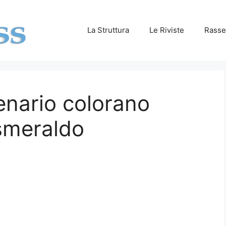
La Struttura
Le Riviste
Rasse
enario colorano
smeraldo