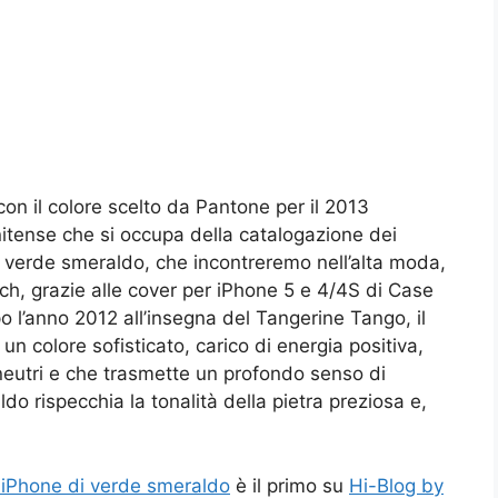
con il colore scelto da Pantone per il 2013
tense che si occupa della catalogazione dei
lor verde smeraldo, che incontreremo nell’alta moda,
ch, grazie alle cover per iPhone 5 e 4/4S di Case
opo l’anno 2012 all’insegna del Tangerine Tango, il
n colore sofisticato, carico di energia positiva,
neutri e che trasmette un profondo senso di
ldo rispecchia la tonalità della pietra preziosa e,
 iPhone di verde smeraldo
è il primo su
Hi-Blog by