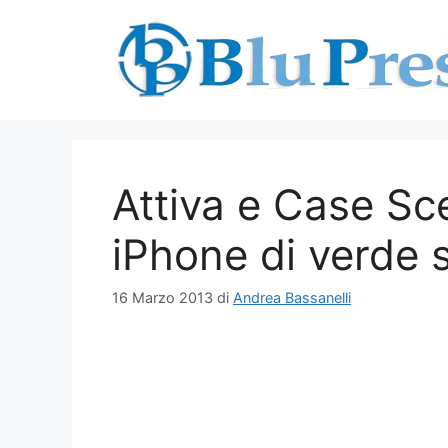
Vai
al
contenuto
Attiva e Case Sc
iPhone di verde 
16 Marzo 2013
di
Andrea Bassanelli