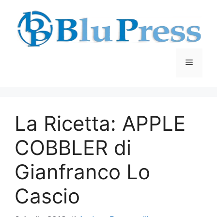
Vai
al
contenuto
Menu
La Ricetta: APPLE
COBBLER di
Gianfranco Lo
Cascio