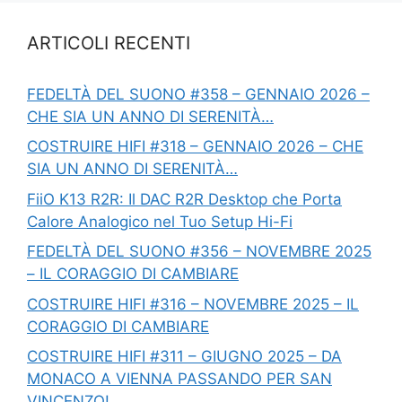
ARTICOLI RECENTI
FEDELTÀ DEL SUONO #358 – GENNAIO 2026 –
CHE SIA UN ANNO DI SERENITÀ…
COSTRUIRE HIFI #318 – GENNAIO 2026 – CHE
SIA UN ANNO DI SERENITÀ…
FiiO K13 R2R: Il DAC R2R Desktop che Porta
Calore Analogico nel Tuo Setup Hi-Fi
FEDELTÀ DEL SUONO #356 – NOVEMBRE 2025
– IL CORAGGIO DI CAMBIARE
COSTRUIRE HIFI #316 – NOVEMBRE 2025 – IL
CORAGGIO DI CAMBIARE
COSTRUIRE HIFI #311 – GIUGNO 2025 – DA
MONACO A VIENNA PASSANDO PER SAN
VINCENZO!