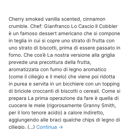
Cherry smoked vanilla scented, cinnamon
crumble. Chef: Gianfranco Lo Cascio Il Cobbler
è un famoso dessert americano che si compone
in teglia in cui si copre uno strato di frutta con
uno strato di biscotti, prima di essere passato in
forno. Che cos’è La nostra versione alla griglia
prevede una precottura della frutta,
aromatizzata con fumo di legno aromatico
(come il ciliegio e il melo) che viene poi ridotta
in purea e servita in un bicchiere con un topping
di briciole croccanti di biscotti o cereali. Come si
prepara La prima operazione da fare è quella di
cuocere le mele (rigorosamente Granny Smith,
per il loro tenore acido) a calore indiretto,
aggiungendo alle braci qualche chips di legno di
ciliegio. (…)
Continua
→