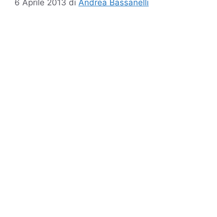
6 Aprile 2013
di
Andrea Bassanelli