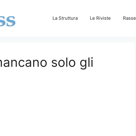
La Struttura
Le Riviste
Rasse
ncano solo gli