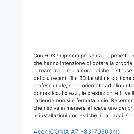
Con HD33 Optoma presenta un proiettore ch
che hanno intenzione di dotare la propria
ricreare tra le mura domestiche le stesse
dei più recenti film 3D Le ultime politiche
professionale, sono orientate ad alimentar
domestico. I prezzi, le prestazioni e i live
l’azienda non si è fermata a ciò. Recente
che risolve in maniera efficace uno dei p
le installazioni domestiche: i cablaggi.
Acer ICONIA A71-83170500nk