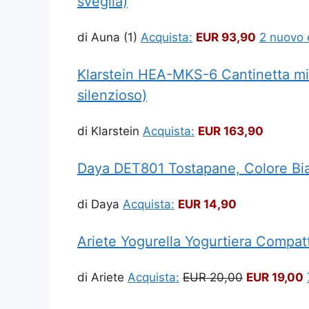
sveglia)
di Auna
(1)
Acquista:
EUR 93,90
2 nuovo 
Klarstein HEA-MKS-6 Cantinetta mini 
silenzioso)
di Klarstein
Acquista:
EUR 163,90
Daya DET801 Tostapane, Colore Bia
di Daya
Acquista:
EUR 14,90
Ariete Yogurella Yogurtiera Compat
di Ariete
Acquista:
EUR 20,00
EUR 19,00