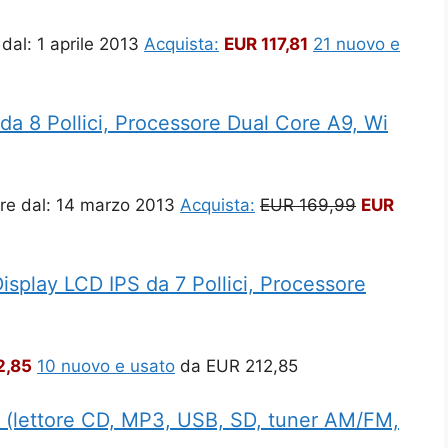
 dal: 1 aprile 2013
Acquista:
EUR 117,81
21 nuovo e
da 8 Pollici, Processore Dual Core A9, Wi
ire dal: 14 marzo 2013
Acquista:
EUR 169,99
EUR
lay LCD IPS da 7 Pollici, Processore
2,85
10 nuovo e usato
da
EUR 212,85
i (lettore CD, MP3, USB, SD, tuner AM/FM,