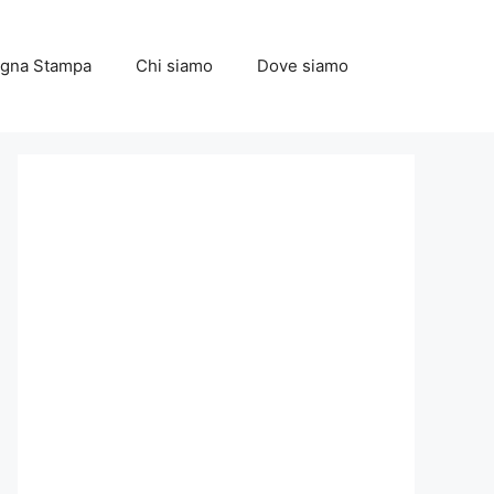
gna Stampa
Chi siamo
Dove siamo