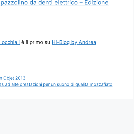
zolino da denti elettrico – Edizione
occhiali
è il primo su
Hi-Blog by Andrea
on Objet 2013
ss ad alte prestazioni per un suono di qualità mozzafiato