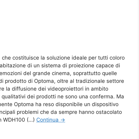
e costituisce la soluzione ideale per tutti coloro
 abitazione di un sistema di proiezione capace di
 emozioni del grande cinema, soprattutto quelle
 di prodotto di Optoma, oltre al tradizionale settore
e la diffusione dei videoproiettori in ambito
lli qualitativi dei prodotti ne sono una conferma. Ma
mente Optoma ha reso disponibile un dispositivo
rincipali problemi che da sempre hanno ostacolato
 Con WDH100 (…)
Continua
→