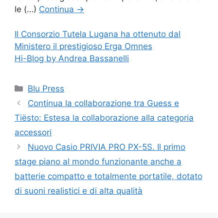
le (…)
Continua
→
Il Consorzio Tutela Lugana ha ottenuto dal
Ministero il prestigioso Erga Omnes
Hi-Blog by Andrea Bassanelli
Categorie
Blu Press
Continua la collaborazione tra Guess e
Tiësto: Estesa la collaborazione alla categoria
accessori
Nuovo Casio PRIVIA PRO PX-5S. Il primo
stage piano al mondo funzionante anche a
batterie compatto e totalmente portatile, dotato
di suoni realistici e di alta qualità