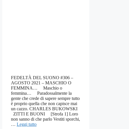
FEDELTÀ DEL SUONO #306 –
AGOSTO 2021 – MASCHIO O
FEMMINA… Maschio o
femmina… Paradossalmente la
gente che crede di sapere sempre tutto
è proprio quella che non capisce mai
un cazzo. CHARLES BUKOWSKI
ZITTI E BUONI [Strofa 1] Loro
non sanno di che parlo Vestiti sporchi,
…
Leggi tutto