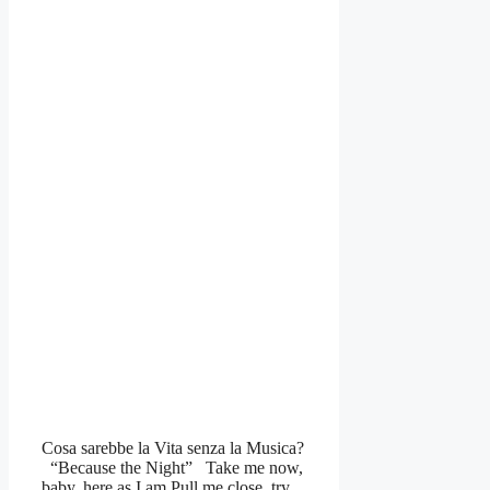
Cosa sarebbe la Vita senza la Musica?
“Because the Night” Take me now,
baby, here as I am Pull me close, try