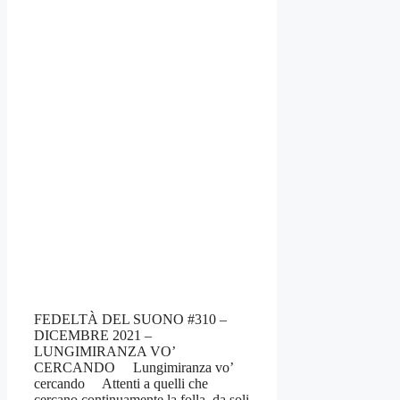
FEDELTÀ DEL SUONO #310 –
DICEMBRE 2021 –
LUNGIMIRANZA VO’
CERCANDO Lungimiranza vo’
cercando Attenti a quelli che
cercano continuamente la folla, da soli