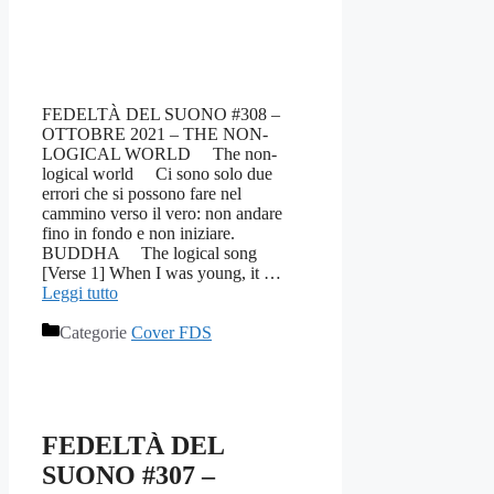
FEDELTÀ DEL SUONO #308 –
OTTOBRE 2021 – THE NON-
LOGICAL WORLD The non-
logical world Ci sono solo due
errori che si possono fare nel
cammino verso il vero: non andare
fino in fondo e non iniziare.
BUDDHA The logical song
[Verse 1] When I was young, it …
Leggi tutto
Categorie
Cover FDS
FEDELTÀ DEL
SUONO #307 –