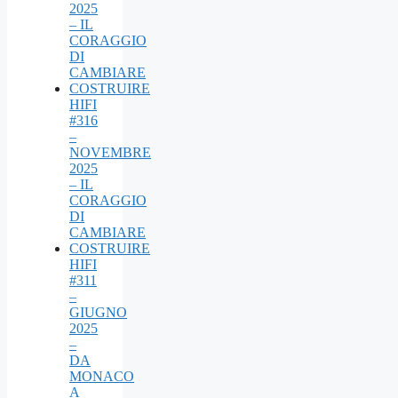
2025
– IL
CORAGGIO
DI
CAMBIARE
COSTRUIRE
HIFI
#316
–
NOVEMBRE
2025
– IL
CORAGGIO
DI
CAMBIARE
COSTRUIRE
HIFI
#311
–
GIUGNO
2025
–
DA
MONACO
A