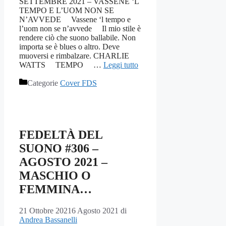
SETTEMBRE 2021 – VASSENE ‘L
TEMPO E L’UOM NON SE
N’AVVEDE Vassene ‘l tempo e
l’uom non se n’avvede Il mio stile è
rendere ciò che suono ballabile. Non
importa se è blues o altro. Deve
muoversi e rimbalzare. CHARLIE
WATTS TEMPO …
Leggi tutto
Categorie
Cover FDS
FEDELTÀ DEL
SUONO #306 –
AGOSTO 2021 –
MASCHIO O
FEMMINA…
21 Ottobre 2021
6 Agosto 2021
di
Andrea Bassanelli