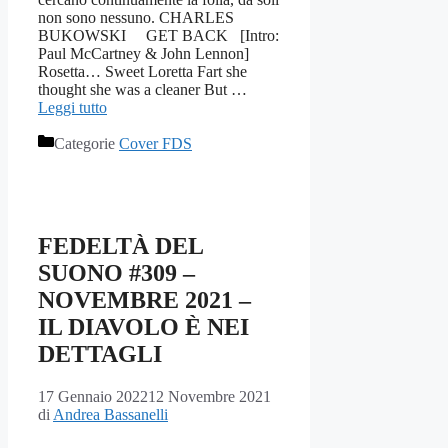
non sono nessuno. CHARLES
BUKOWSKI GET BACK [Intro:
Paul McCartney & John Lennon]
Rosetta… Sweet Loretta Fart she
thought she was a cleaner But …
Leggi tutto
Categorie
Cover FDS
FEDELTÀ DEL
SUONO #309 –
NOVEMBRE 2021 –
IL DIAVOLO È NEI
DETTAGLI
17 Gennaio 2022
12 Novembre 2021
di
Andrea Bassanelli