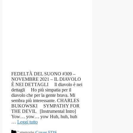
FEDELTÀ DEL SUONO #309 –
NOVEMBRE 2021 – IL DIAVOLO
È NEI DETTAGLI Il diavolo è nei
dettagli Ho più simpatia per il
diavolo che per la gente brava. Mi
sembra più interessante. CHARLES
BUKOWSKI SYMPATHY FOR
THE DEVIL [Instrumental Intro]
Yow… yow… yow Huh, huh, huh
…
Leggi tutto
Categorie
Cover FDS