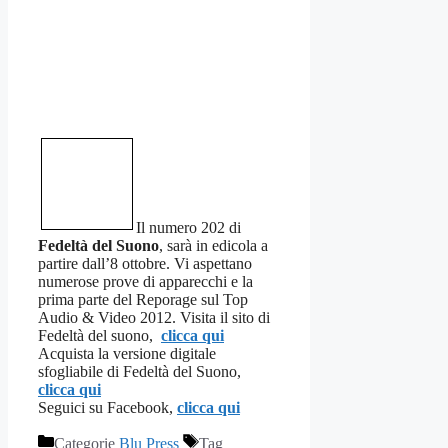
Il numero 202 di
Fedeltà del Suono
, sarà in edicola a
partire dall’8 ottobre. Vi aspettano
numerose prove di apparecchi e la
prima parte del Reporage sul Top
Audio & Video 2012.
Visita il sito di
Fedeltà del suono,
clicca qui
Acquista la versione digitale
sfogliabile di Fedeltà del Suono,
clicca qui
Seguici su Facebook,
clicca qui
Categorie
Blu Press
Tag