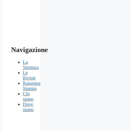
Navigazione
La
Struttura
Le
Riviste
Rassegna
Stampa
Chi
siamo
Dove
siamo