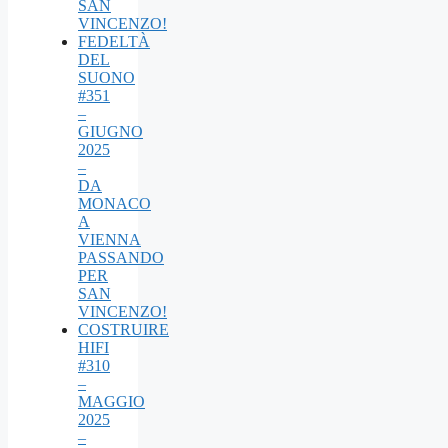
SAN
VINCENZO!
FEDELTÀ
DEL
SUONO
#351
–
GIUGNO
2025
–
DA
MONACO
A
VIENNA
PASSANDO
PER
SAN
VINCENZO!
COSTRUIRE
HIFI
#310
–
MAGGIO
2025
–