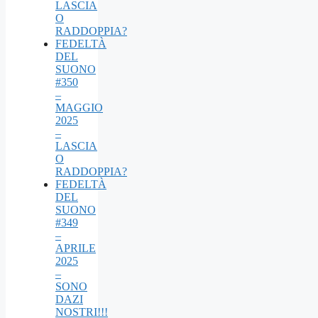
LASCIA
O
RADDOPPIA?
FEDELTÀ
DEL
SUONO
#350
–
MAGGIO
2025
–
LASCIA
O
RADDOPPIA?
FEDELTÀ
DEL
SUONO
#349
–
APRILE
2025
–
SONO
DAZI
NOSTRI!!!