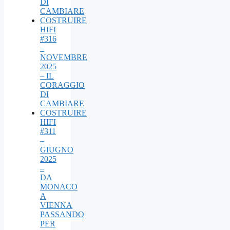
DI
CAMBIARE
COSTRUIRE
HIFI
#316
–
NOVEMBRE
2025
– IL
CORAGGIO
DI
CAMBIARE
COSTRUIRE
HIFI
#311
–
GIUGNO
2025
–
DA
MONACO
A
VIENNA
PASSANDO
PER