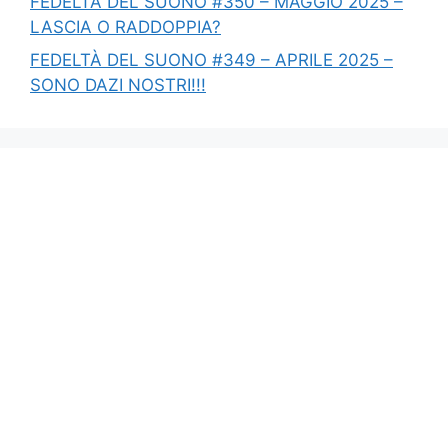
FEDELTÀ DEL SUONO #350 – MAGGIO 2025 –
LASCIA O RADDOPPIA?
FEDELTÀ DEL SUONO #349 – APRILE 2025 –
SONO DAZI NOSTRI!!!