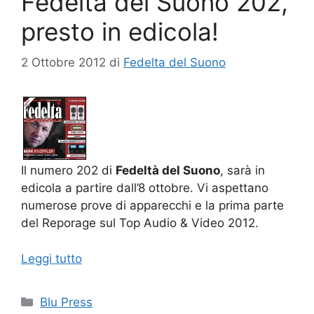
Fedeltà del Suono 202,
presto in edicola!
2 Ottobre 2012
di
Fedelta del Suono
Il numero 202 di
Fedeltà del Suono
, sarà in
edicola a partire dall’8 ottobre. Vi aspettano
numerose prove di apparecchi e la prima parte
del Reporage sul Top Audio & Video 2012.
Leggi tutto
Categorie
Blu Press