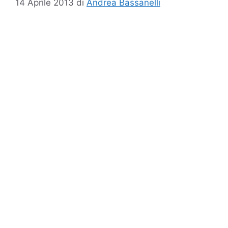
14 Aprile 2013
di
Andrea Bassanelli