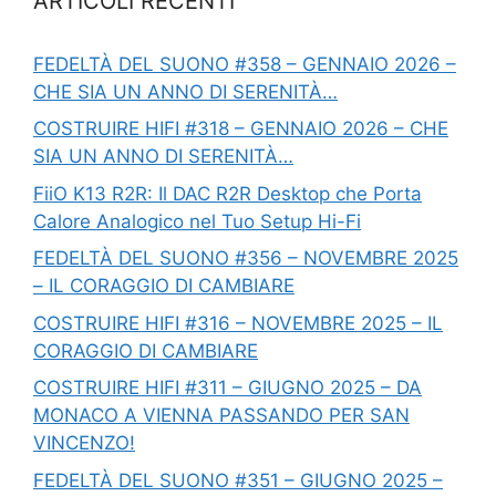
ARTICOLI RECENTI
FEDELTÀ DEL SUONO #358 – GENNAIO 2026 –
CHE SIA UN ANNO DI SERENITÀ…
COSTRUIRE HIFI #318 – GENNAIO 2026 – CHE
SIA UN ANNO DI SERENITÀ…
FiiO K13 R2R: Il DAC R2R Desktop che Porta
Calore Analogico nel Tuo Setup Hi-Fi
FEDELTÀ DEL SUONO #356 – NOVEMBRE 2025
– IL CORAGGIO DI CAMBIARE
COSTRUIRE HIFI #316 – NOVEMBRE 2025 – IL
CORAGGIO DI CAMBIARE
COSTRUIRE HIFI #311 – GIUGNO 2025 – DA
MONACO A VIENNA PASSANDO PER SAN
VINCENZO!
FEDELTÀ DEL SUONO #351 – GIUGNO 2025 –