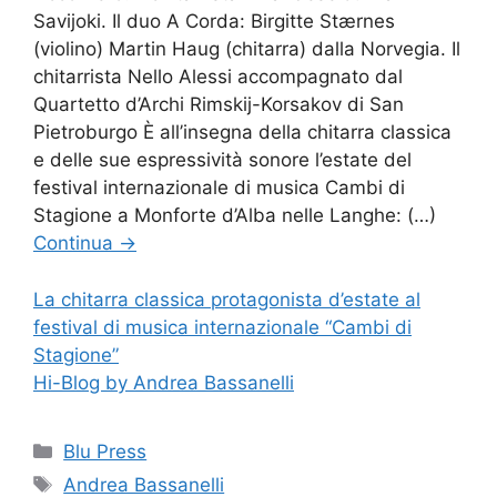
Savijoki. Il duo A Corda: Birgitte Stærnes
(violino) Martin Haug (chitarra) dalla Norvegia. Il
chitarrista Nello Alessi accompagnato dal
Quartetto d’Archi Rimskij-Korsakov di San
Pietroburgo È all’insegna della chitarra classica
e delle sue espressività sonore l’estate del
festival internazionale di musica Cambi di
Stagione a Monforte d’Alba nelle Langhe: (…)
Continua
→
La chitarra classica protagonista d’estate al
festival di musica internazionale “Cambi di
Stagione”
Hi-Blog by Andrea Bassanelli
Categorie
Blu Press
Tag
Andrea Bassanelli