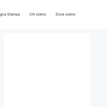
gna Stampa
Chi siamo
Dove siamo