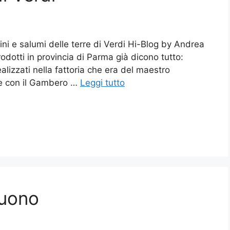
ni e salumi delle terre di Verdi Hi-Blog by Andrea
rodotti in provincia di Parma già dicono tutto:
alizzati nella fattoria che era del maestro
ne con il Gambero …
Leggi tutto
suono