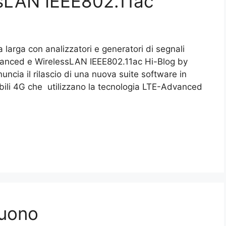
sLAN IEEE802.11ac
 larga con analizzatori e generatori di segnali
dvanced e WirelessLAN IEEE802.11ac Hi-Blog by
ncia il rilascio di una nuova suite software in
mobili 4G che utilizzano la tecnologia LTE-Advanced
suono