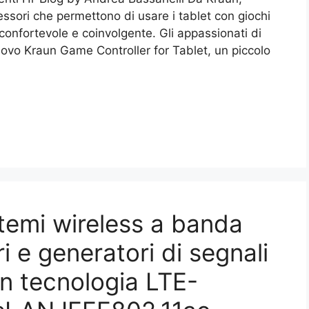
essori che permettono di usare i tablet con giochi
 confortevole e coinvolgente. Gli appassionati di
uovo Kraun Game Controller for Tablet, un piccolo
stemi wireless a banda
i e generatori di segnali
in tecnologia LTE-