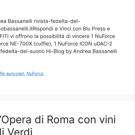
ea Bassanelli rivista-fedelta-del-
obassanelli.itRispondi e Vinci con Blu Press e
I vi offrono la possibilità di vincere 1 NuForce
Force NE-700X (cuffie), 1 NuForce ICON uDAC-2
-fedelta-del-suono Hi-Blog by Andrea Bassanelli
fie auricolari
,
NuForce
’Opera di Roma con vini
di Verdi