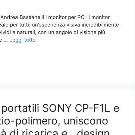
Andrea Bassanelli I monitor per PC: Il monitor
ale per tutti: un’esperienza visiva incredibilmente
vividi e naturali, con un angolo di visione più
he …
Leggi tutto
 portatili SONY CP-F1L e
itio-polimero, uniscono
tà di ricarica e design