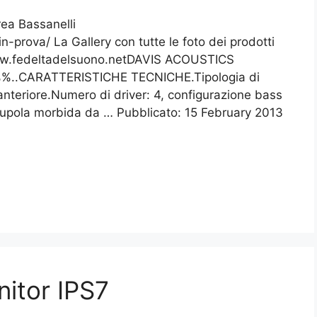
rea Bassanelli
-prova/ La Gallery con tutte le foto dei prodotti
www.fedeltadelsuono.netDAVIS ACOUSTICS
.CARATTERISTICHE TECNICHE.Tipologia di
anteriore.Numero di driver: 4, configurazione bass
a cupola morbida da … Pubblicato: 15 February 2013
nitor IPS7