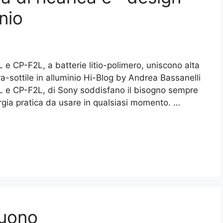
inio
 e CP-F2L, a batterie litio-polimero, uniscono alta
ra-sottile in alluminio Hi-Blog by Andrea Bassanelli
F1L e CP-F2L, di Sony soddisfano il bisogno sempre
ergia pratica da usare in qualsiasi momento. …
suono