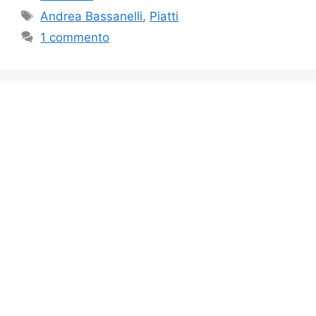
Tag
Andrea Bassanelli
,
Piatti
1 commento