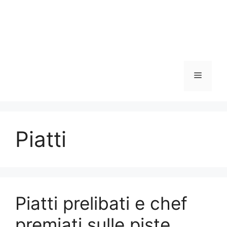
Menu
Piatti
Piatti prelibati e chef
premiati sulle piste