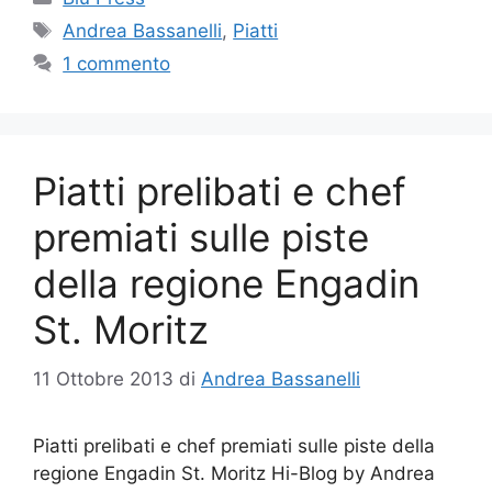
Tag
Andrea Bassanelli
,
Piatti
1 commento
Piatti prelibati e chef
premiati sulle piste
della regione Engadin
St. Moritz
11 Ottobre 2013
di
Andrea Bassanelli
Piatti prelibati e chef premiati sulle piste della
regione Engadin St. Moritz Hi-Blog by Andrea