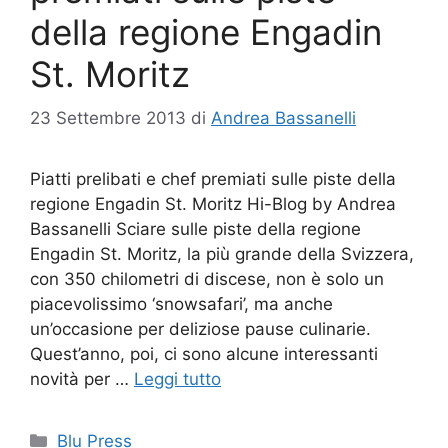
della regione Engadin
St. Moritz
23 Settembre 2013
di
Andrea Bassanelli
Piatti prelibati e chef premiati sulle piste della
regione Engadin St. Moritz Hi-Blog by Andrea
Bassanelli Sciare sulle piste della regione
Engadin St. Moritz, la più grande della Svizzera,
con 350 chilometri di discese, non è solo un
piacevolissimo ‘snowsafari’, ma anche
un’occasione per deliziose pause culinarie.
Quest’anno, poi, ci sono alcune interessanti
novità per …
Leggi tutto
Categorie
Blu Press