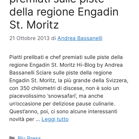
della regione Engadin
St. Moritz
21 Ottobre 2013
di
Andrea Bassanelli
Piatti prelibati e chef premiati sulle piste della
regione Engadin St. Moritz Hi-Blog by Andrea
Bassanelli Sciare sulle piste della regione
Engadin St. Moritz, la più grande della Svizzera,
con 350 chilometri di discese, non è solo un
piacevolissimo ‘snowsafari’, ma anche
un’occasione per deliziose pause culinarie.
Quest’anno, poi, ci sono alcune interessanti
novità per …
Leggi tutto
Categorie
Blu Press