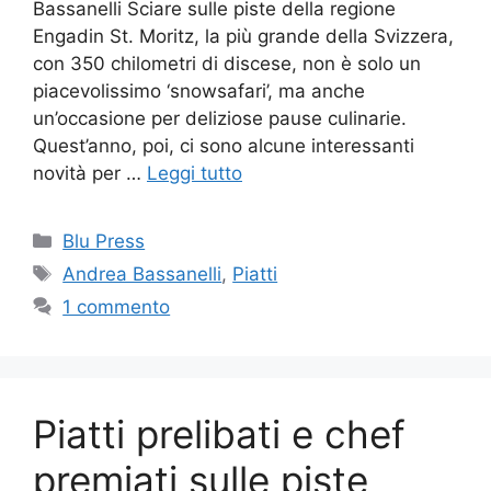
Bassanelli Sciare sulle piste della regione
Engadin St. Moritz, la più grande della Svizzera,
con 350 chilometri di discese, non è solo un
piacevolissimo ‘snowsafari’, ma anche
un’occasione per deliziose pause culinarie.
Quest’anno, poi, ci sono alcune interessanti
novità per …
Leggi tutto
Categorie
Blu Press
Tag
Andrea Bassanelli
,
Piatti
1 commento
Piatti prelibati e chef
premiati sulle piste