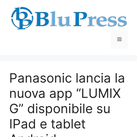
Vai
al
contenuto
Menu
Panasonic lancia la
nuova app “LUMIX
G” disponibile su
IPad e tablet