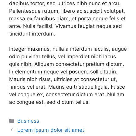
dapibus tortor, sed ultrices nibh nunc et arcu.
Pellentesque rutrum, libero ac suscipit volutpat,
massa ex faucibus diam, et porta neque felis et
ante. Nulla facilisi. Vivamus feugiat neque sed
tincidunt interdum.
Integer maximus, nulla a interdum iaculis, augue
odio pulvinar tellus, vel imperdiet nibh lacus
quis nibh. Aliquam consectetur pretium dictum.
In elementum neque vel posuere sollicitudin.
Mauris nibh risus, ultricies at consectetur ut,
finibus vel erat. Mauris eu tristique ligula. Fusce
vel congue ex, consectetur dictum erat. Nullam
ac congue est, sed dictum tellus.
Categorie
Business
Lorem ipsum dolor sit amet