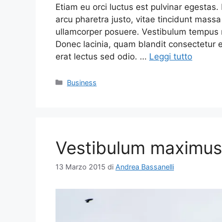
Etiam eu orci luctus est pulvinar egesta
arcu pharetra justo, vitae tincidunt massa
ullamcorper posuere. Vestibulum tempus 
Donec lacinia, quam blandit consectetur e
erat lectus sed odio. …
Leggi tutto
Categorie
Business
Vestibulum maximus
13 Marzo 2015
di
Andrea Bassanelli