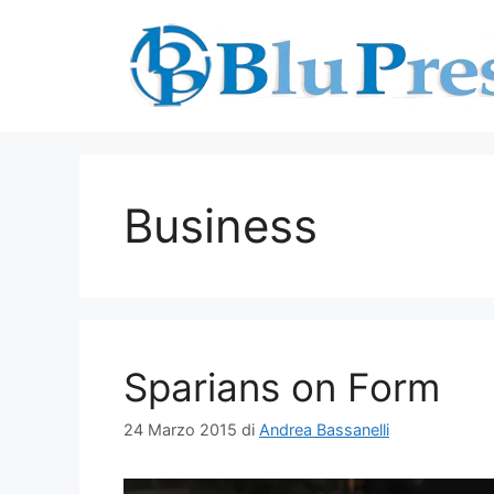
Vai
al
contenuto
Business
Sparians on Form
24 Marzo 2015
di
Andrea Bassanelli