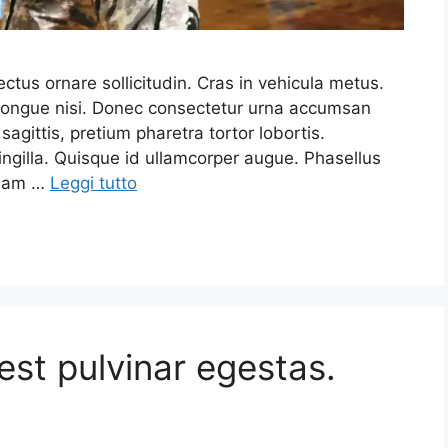
lectus ornare sollicitudin. Cras in vehicula metus.
congue nisi. Donec consectetur urna accumsan
agittis, pretium pharetra tortor lobortis.
ngilla. Quisque id ullamcorper augue. Phasellus
 diam …
Leggi tutto
est pulvinar egestas.