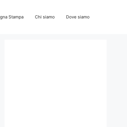
gna Stampa
Chi siamo
Dove siamo