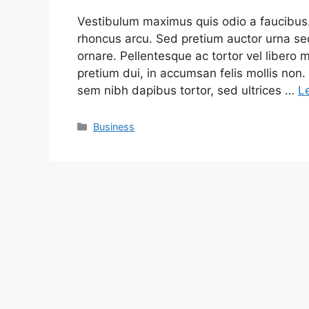
Vestibulum maximus quis odio a faucibus.
rhoncus arcu. Sed pretium auctor urna s
ornare. Pellentesque ac tortor vel libero m
pretium dui, in accumsan felis mollis non
sem nibh dapibus tortor, sed ultrices …
Le
Categorie
Business