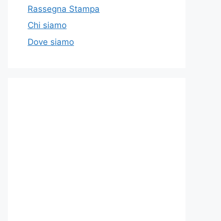
Rassegna Stampa
Chi siamo
Dove siamo